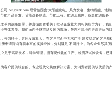
 hengyazk.com 经营范围含:太阳能发电、风力发电、生物质能
；节能产品开发、节能设备制造、节能工程、能源互联网、综合能源服务
化改革的战略部署，并遵循国资委关于推动企业壮大的相关指导方针，我
企业整体素质。我们面向全球市场及国内市场，矢志不渝地向更高更远的
，强强联手，共同发展壮大。在客户层面中力求广泛 建立稳定的客户基
注册申请咨询有着丰富的实操经验，分别满足 不同行业，为各企业尽其
则,立足于高新技术，科学管理，拥有现代化的生产、检测及试验设备，已
它为客户提供综合的、专业现代化装修解决方案。为消费者提供较优质的