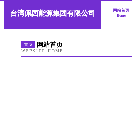
网站首页
台湾佩西能源集团有限公司
Home
网站首页
首页
WEBSITE HOME